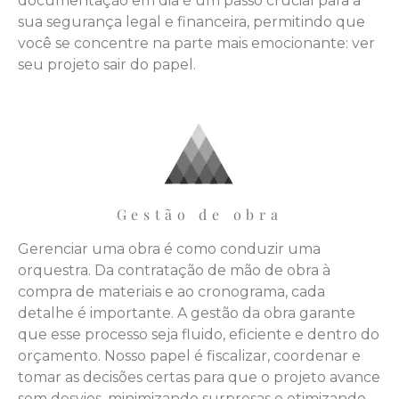
documentação em dia é um passo crucial para a
sua segurança legal e financeira, permitindo que
você se concentre na parte mais emocionante: ver
seu projeto sair do papel.
Gestão de obra
Gerenciar uma obra é como conduzir uma
orquestra. Da contratação de mão de obra à
compra de materiais e ao cronograma, cada
detalhe é importante. A gestão da obra garante
que esse processo seja fluido, eficiente e dentro do
orçamento. Nosso papel é fiscalizar, coordenar e
tomar as decisões certas para que o projeto avance
sem desvios, minimizando surpresas e otimizando